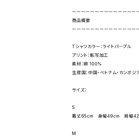
ーーーーーーーーーーーーーー
商品概要
ーーーーーーーーーーーーーー
Tシャツカラー：ライトパープル
プリント：転写加工
素材：綿 100%
生産国：中国・ベトナム・カンボジ
サイズ：
S
着丈65cm 身幅49cm 肩幅42
M