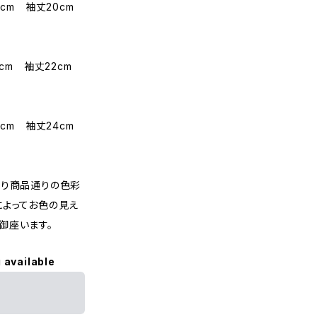
cm 袖丈20cm
cm 袖丈22cm
cm 袖丈24cm
限り商品通りの色彩
によってお色の見え
御座います。
 available