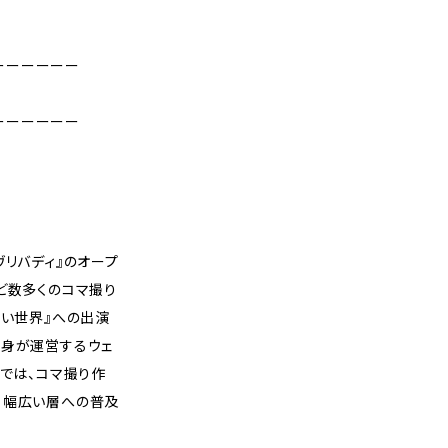
ーーーーーー
ーーーーーー
ヴリバディ』のオープ
ど数多くのコマ撮り
ない世界』への出演
自身が運営するウェ
』では、コマ撮り作
、幅広い層への普及