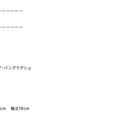
ーーーーーー
ーーーーーー
ア・バングラデシュ
cm 袖丈19cm