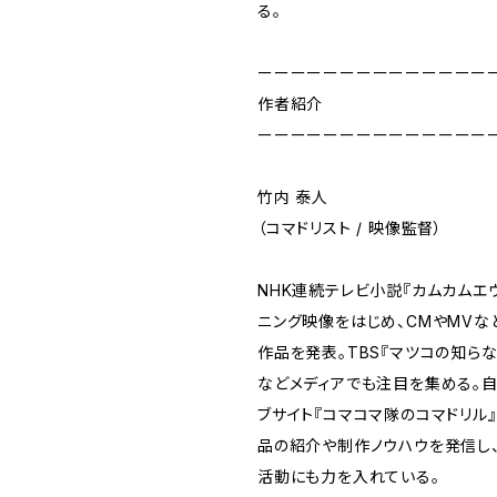
る。
ーーーーーーーーーーーーーー
作者紹介
ーーーーーーーーーーーーーー
竹内 泰人
（コマドリスト / 映像監督）
NHK連続テレビ小説『カムカムエ
ニング映像をはじめ、CMやMVな
作品を発表。TBS『マツコの知ら
などメディアでも注目を集める。
ブサイト『コマコマ隊のコマドリル
品の紹介や制作ノウハウを発信し
活動にも力を入れている。