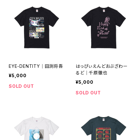
EYE-DENTITY｜田渕将吾
はっぴぃえんどおぶざわー
るど｜千原徹也
¥5,000
¥5,000
SOLD OUT
SOLD OUT