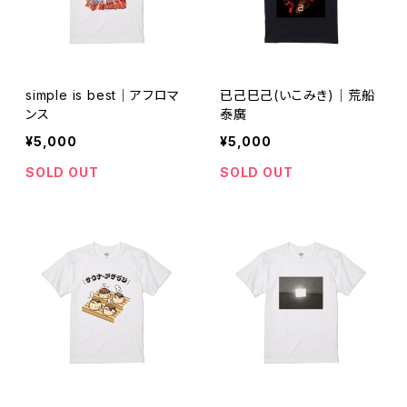
simple is best｜アフロマ
已己巳己(いこみき)｜荒船
ンス
泰廣
¥5,000
¥5,000
SOLD OUT
SOLD OUT